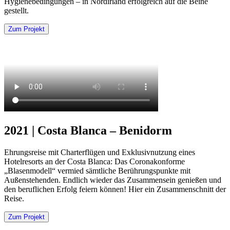
Hygienebedingungen – in Nordirland erfolgreich auf die Beine
gestellt.
Zum Projekt
2021 | Costa Blanca – Benidorm
Ehrungsreise mit Charterflügen und Exklusivnutzung eines
Hotelresorts an der Costa Blanca: Das Coronakonforme
„Blasenmodell“ vermied sämtliche Berührungspunkte mit
Außenstehenden. Endlich wieder das Zusammensein genießen und
den beruflichen Erfolg feiern können! Hier ein Zusammenschnitt der
Reise.
Zum Projekt