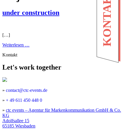
KONTAKT
under construction
[…]
from
Weiterlesen …
under
Kontakt
construction
Let's work together
»
contact@ctc-events.de
»
+ 49 611 450 448 0
»
ctc events – Agentur für Markenkommunikation GmbH & Co.
KG
Adolfsallee 15
65185 Wiesbaden