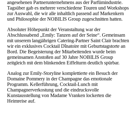
angesehenen Partnerunternehmens aus der Parfümindustrie.
Tagsüber gab es mehrere verschiedene Touren und Workshops
zur Auswahl, die wir alle inhaltlich passend auf Markenkern
und Philosophie der NOBILIS Group zugeschnitten hatten.
Absoluter Höhepunkt der Veranstaltung war der
Abschlussabend „Emily: Tanzen auf der Seine“. Gemeinsam
mit unserem langjährigen Catering-Partner Saint Clair brachten
wir ein exklusives Cocktail Dînatoire mit Geburtstagstorte an
Bord. Die Begeisterung der Mitarbeitenden wurde beim
gemeinsamen Anstoßen auf 30 Jahre NOBILIS Group
zeitgleich mit dem blinkenden Eiffelturm deutlich spürbar.
Analog zur Emily-Storyline komplettierte ein Besuch der
Domaine Pommery in der Champagne das emotionale
Programm. Kellerführung, Cocktail-Lunch mit
Champagnerverkostung und die eindrucksvolle
Kunstausstellung von Madame Vranken lockerten die
Heimreise auf.